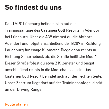
So findest du uns
Das TMPC Lüneburg befindet sich auf der
Trainingsanlage des Castanea Golf Resorts in Adendorf
bei Lüneburg. Über die A39 nimmst du die Abfahrt
Adendorf und folgst anschließend der B209 in Richtung
Lauenburg für einige Kilometer. Biege dann rechts in
Richtung Scharnebeck ab; die Straße heißt „Im Moor“.
Dieser Straße folgst du etwa 2 Kilometer und biegst
anschließend rechts in die Moorchaussee ein. Das
Castanea Golf Resort befindet sich auf der rechten Seite.
Unser Zentrum liegt dort auf der Trainingsanlage, direkt
an der Driving Range.
Route planen