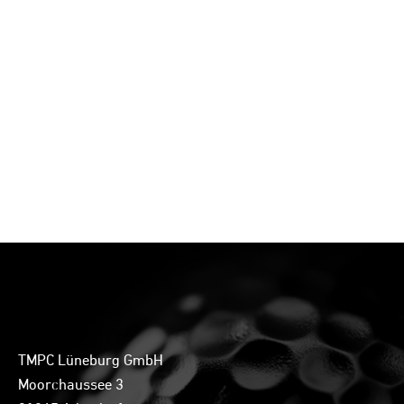
TMPC Lüneburg GmbH
Moorchaussee 3