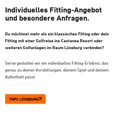
Individuelles Fitting-Angebot
und
besondere Anfragen.
Du möchtest mehr als ein klassisches Fitting oder dein
Fitting mit einer Golfreise ins Castanea Resort oder
weiteren Golfanlagen im Raum Lüneburg verbinden?
Gerne gestalten wir ein individuelles Fitting-Erlebnis, das
genau zu deinen Vorstellungen, deinem Spiel und deinem
Aufenthalt passt.
TMPC LÜNEBURG