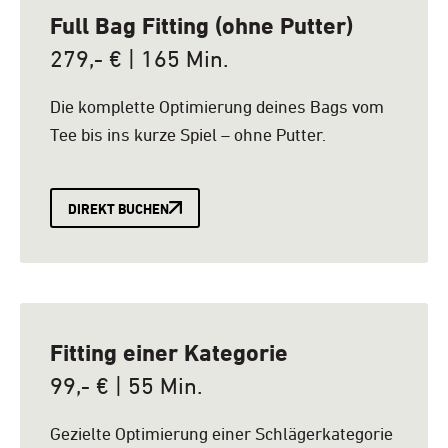
Full Bag Fitting (ohne Putter)
279,- € | 165 Min.
Die komplette Optimierung deines Bags vom
Tee bis ins kurze Spiel – ohne Putter.
DIREKT BUCHEN
Fitting einer Kategorie
99,- € | 55 Min.
Gezielte Optimierung einer Schlägerkategorie