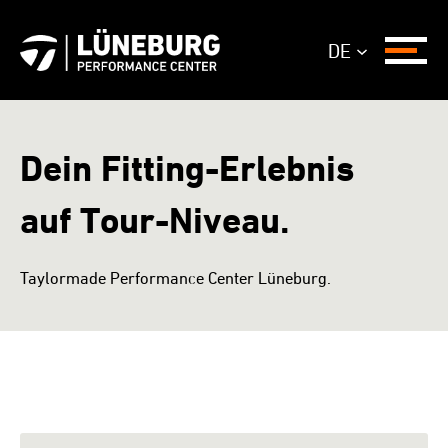
Zum
Inhalt
DE
Menü
springen
Dein Fitting-Erlebnis
auf Tour-Niveau.
Taylormade Performance Center Lüneburg.